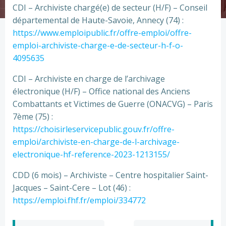
CDI – Archiviste chargé(e) de secteur (H/F) – Conseil
départemental de Haute-Savoie, Annecy (74) :
https://www.emploipublic.fr/offre-emploi/offre-
emploi-archiviste-charge-e-de-secteur-h-f-o-
4095635
CDI – Archiviste en charge de l’archivage
électronique (H/F) – Office national des Anciens
Combattants et Victimes de Guerre (ONACVG) – Paris
7ème (75) :
https://choisirleservicepublic.gouv.fr/offre-
emploi/archiviste-en-charge-de-l-archivage-
electronique-hf-reference-2023-1213155/
CDD (6 mois) – Archiviste – Centre hospitalier Saint-
Jacques – Saint-Cere – Lot (46) :
https://emploi.fhf.fr/emploi/334772