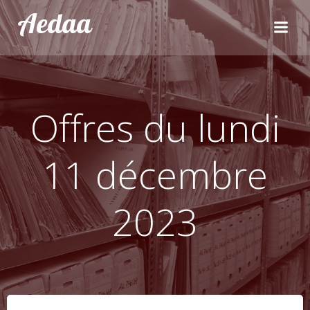
Aller
Aedaa
au
contenu
Offres du lundi
11 décembre
2023