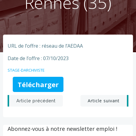
Rennes (35)
URL de l’offre : réseau de l’AEDAA
Date de l’offre : 07/10/2023
STAGE-DARCHIVISTE
Télécharger
Post
Post
Article suivant
Article précédent
navigation
navigation
Abonnez-vous à notre newsletter emploi !