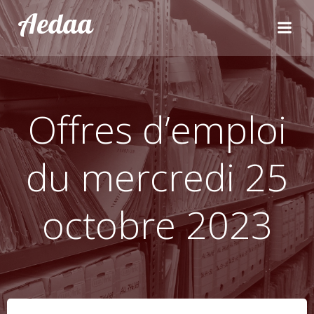
Aller
Aedaa
au
contenu
Offres d’emploi
du mercredi 25
octobre 2023