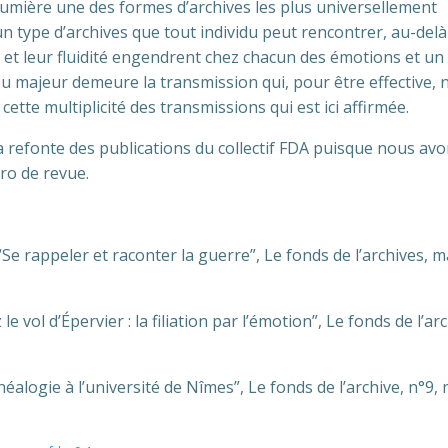
umière une des formes d’archives les plus universellement
t un type d’archives que tout individu peut rencontrer, au-delà
 et leur fluidité engendrent chez chacun des émotions et un
u majeur demeure la transmission qui, pour être effective, 
ette multiplicité des transmissions qui est ici affirmée.
la refonte des publications du collectif FDA puisque nous av
ro de revue.
appeler et raconter la guerre”, Le fonds de l’archives, m
e vol d’Épervier : la filiation par l’émotion”, Le fonds de l’arc
logie à l’université de Nîmes”, Le fonds de l’archive, n°9,