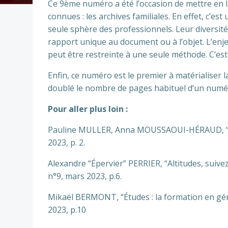
Ce 9ème numéro a été l’occasion de mettre en l
connues : les archives familiales. En effet, c’es
seule sphère des professionnels. Leur diversité
rapport unique au document ou à l’objet. L’enje
peut être restreinte à une seule méthode. C’est c
Enfin, ce numéro est le premier à matérialiser 
doublé le nombre de pages habituel d’un numé
Pour aller plus loin :
Pauline MULLER, Anna MOUSSAOUI-HÉRAUD, “Se r
2023, p. 2.
Alexandre “Épervier” PERRIER, “Altitudes, suivez l
n°9, mars 2023, p.6.
Mikaël BERMONT, “Études : la formation en généa
2023, p.10