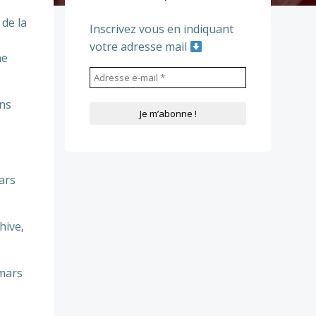
 de la
Inscrivez vous en indiquant
votre adresse mail
ne
ons
ars
hive,
 mars