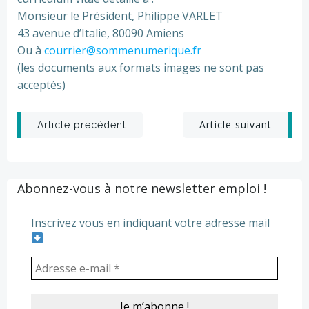
Monsieur le Président, Philippe VARLET
43 avenue d’Italie, 80090 Amiens
Ou à
cour­rier@­som­me­nu­me­ri­que.fr
(les docu­ments aux for­mats images ne sont pas
accep­tés)
Post
Post
Article suivant
Article précédent
navigation
navigation
Abonnez-vous à notre newsletter emploi !
Inscrivez vous en indiquant votre adresse mail