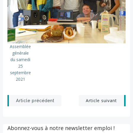
Assemblée
générale
du samedi
25
septembre
2021
Post
Post
Article suivant
Article précédent
navigation
navigation
Abonnez-vous à notre newsletter emploi !