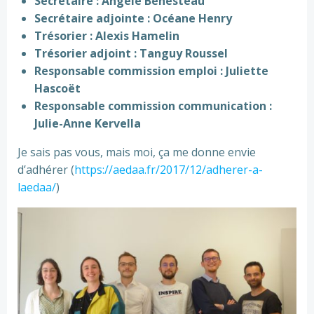
Secrétaire : Angèle Benesteau
Secrétaire adjointe : Océane Henry
Trésorier : Alexis Hamelin
Trésorier adjoint : Tanguy Roussel
Responsable commission emploi : Juliette
Hascoët
Responsable commission communication :
Julie-Anne Kervella
Je sais pas vous, mais moi, ça me donne envie
d’adhérer (
https://aedaa.fr/2017/12/adherer-a-
laedaa/
)