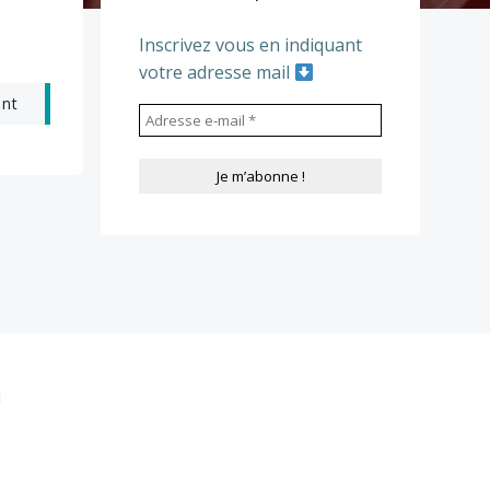
Inscrivez vous en indiquant
votre adresse mail
ant
i