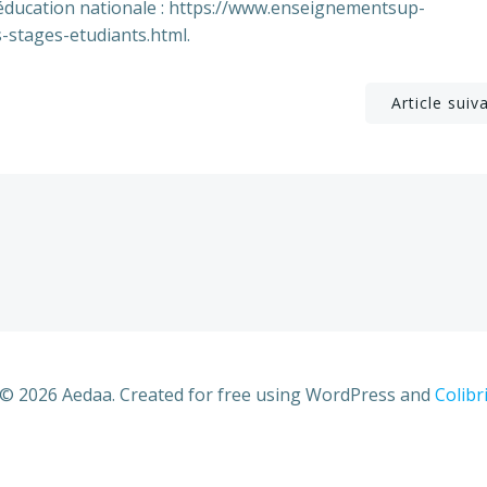
l’éducation nationale : https://www.enseignementsup-
-stages-etudiants.html.
Post
Article suiv
navigation
© 2026 Aedaa. Created for free using WordPress and
Colibr