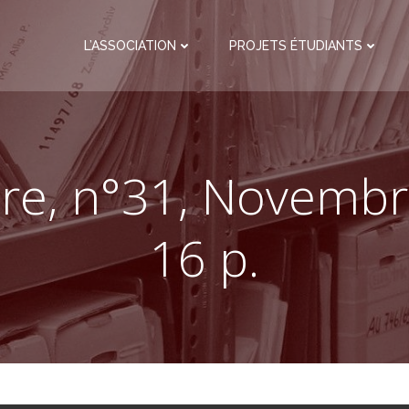
L’ASSOCIATION
PROJETS ÉTUDIANTS
ore, n°31, Novembr
16 p.