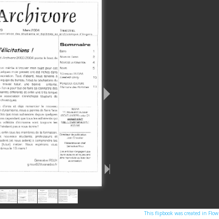
This flipbook was created in Flo