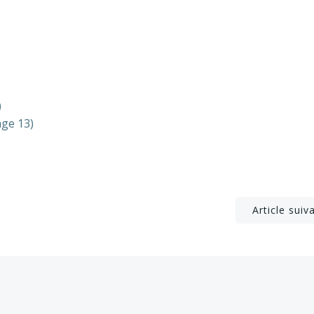
)
age 13)
Post
Article suiv
navigation